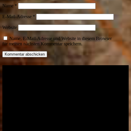
Name
*
E-Mail-Adresse
*
Website
Name, E-Mail-Adresse und Website in diesem Browser
für meinen nächsten Kommentar speichern.