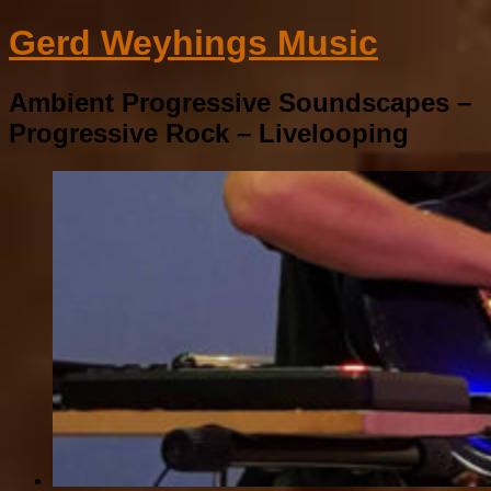
Gerd Weyhings Music
Ambient Progressive Soundscapes –
Progressive Rock – Livelooping